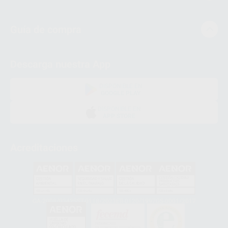
Guía de compra
Descarga nuestra App
DISPONIBLE EN
GOOGLE PLAY
DISPONIBLE EN
APP STORE
Acreditaciones
GA-2008/0342
SST-0118/2023
ER-0120/1997
GS-0001/2017