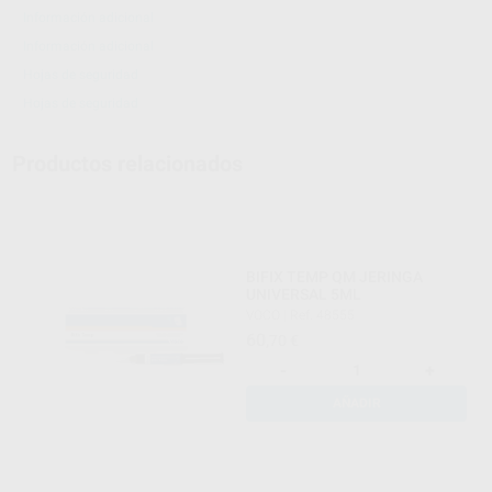
Información adicional
Información adicional
Hojas de seguridad
Hojas de seguridad
Productos relacionados
BIFIX TEMP QM JERINGA
UNIVERSAL 5ML
VOCO
|
Ref. 48555
60
,70
€
-
+
AÑADIR