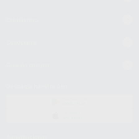
Estudiantes
Conócenos
Guía de compra
Descarga nuestra App
DISPONIBLE EN
GOOGLE PLAY
DISPONIBLE EN
APP STORE
Acreditaciones