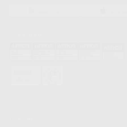
DISPONIBLE EN
DISPONIBLE 
GOOGLE PLAY
APP STOR
Acreditaciones
HCO-0060/2023
GA-2008/0342
SST-0118/2023
ER-0120/1997
GS-0001/2017
PROCLINIC S.A.U.
Copyright (c) 2026
Aviso legal