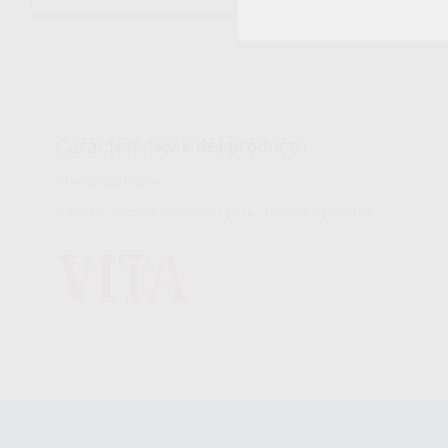
Características del producto
Proclinic informa:
Base de cocción W alveolar para coronas y puentes