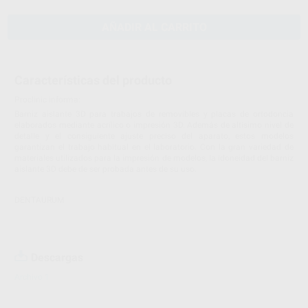
AÑADIR AL CARRITO
Características del producto
Proclinic informa:
Barniz aislante 3D para trabajos de removibles y placas de ortodoncia
elaborados mediante acrílico o impresión 3D. Además de altísimo nivel de
detalle y el consiguiente ajuste preciso del aparato, estos modelos
garantizan el trabajo habitual en el laboratorio. Con la gran variedad de
materiales utilizados para la impresión de modelos, la idoneidad del barniz
aislante 3D debe de ser probada antes de su uso.
DENTAURUM
Descargas
Archivo 1