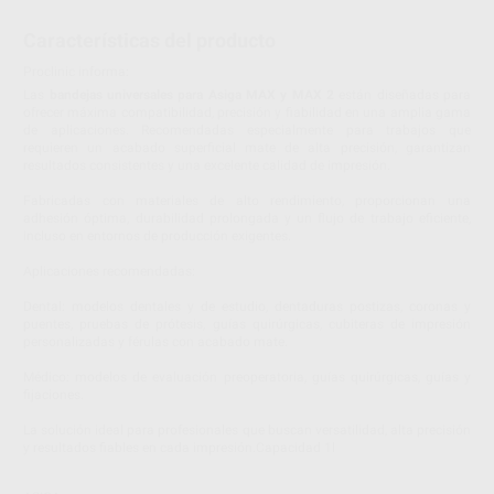
Características del producto
Proclinic informa:
Las
bandejas universales para Asiga MAX y MAX 2
están diseñadas para
ofrecer máxima compatibilidad, precisión y fiabilidad en una amplia gama
de aplicaciones. Recomendadas especialmente para trabajos que
requieren un acabado superficial mate de alta precisión, garantizan
resultados consistentes y una excelente calidad de impresión.
Fabricadas con materiales de alto rendimiento, proporcionan una
adhesión óptima, durabilidad prolongada y un flujo de trabajo eficiente,
incluso en entornos de producción exigentes.
Aplicaciones recomendadas:
Dental: modelos dentales y de estudio, dentaduras postizas, coronas y
puentes, pruebas de prótesis, guías quirúrgicas, cubiteras de impresión
personalizadas y férulas con acabado mate.
Médico: modelos de evaluación preoperatoria, guías quirúrgicas, guías y
fijaciones.
La solución ideal para profesionales que buscan versatilidad, alta precisión
y resultados fiables en cada impresión.Capacidad 1l