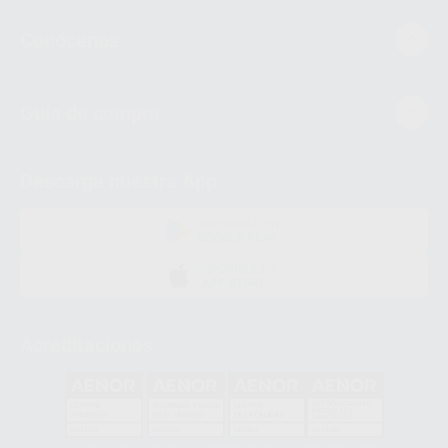
Conócenos
Guía de compra
Descarga nuestra App
DISPONIBLE EN
GOOGLE PLAY
DISPONIBLE EN
APP STORE
Acreditaciones