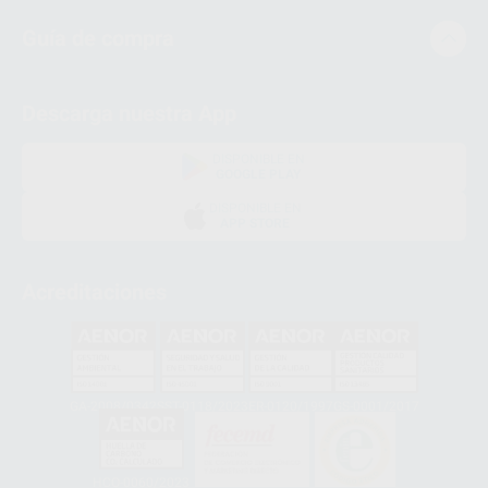
Guía de compra
Descarga nuestra App
DISPONIBLE EN
GOOGLE PLAY
DISPONIBLE EN
APP STORE
Acreditaciones
GA-2008/0342
SST-0118/2023
ER-0120/1997
GS-0001/2017
HCO-0060/2023