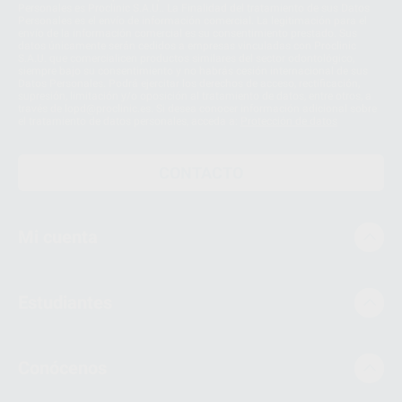
Personales es Proclinic S.A.U.. La Finalidad del tratamiento de sus Datos
Personales es el envío de información comercial. La legitimación para el
envío de la información comercial es su consentimiento prestado. Sus
datos únicamente serán cedidos a empresas vinculadas con Proclinic
S.A.U. que comercialicen productos similares del sector odontológico,
siempre bajo su consentimiento y no habrás cesión internacional de sus
Datos Personales. Podrá ejercitar los derechos de acceso, rectificación,
supresión, limitación y/o oposición al tratamiento de datos, entre otros, a
través de lopd@proclinic.es. Si desea conocer información adicional sobre
el tratamiento de datos personales, acceda a:
Protección de datos
CONTACTO
Mi cuenta
Estudiantes
Conócenos