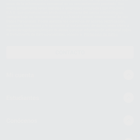
envío de la información comercial es su consentimiento prestado. Sus
datos únicamente serán cedidos a empresas vinculadas con Proclinic
S.A.U. que comercialicen productos similares del sector odontológico,
siempre bajo su consentimiento y no habrás cesión internacional de sus
Datos Personales. Podrá ejercitar los derechos de acceso, rectificación,
supresión, limitación y/o oposición al tratamiento de datos, entre otros, a
través de lopd@proclinic.es. Si desea conocer información adicional sobre
el tratamiento de datos personales, acceda a:
Protección de datos
CONTACTO
Mi cuenta
Estudiantes
Conócenos