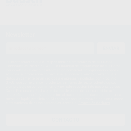
Newsletter
ENVIAR
Le informamos de que el Responsable del tratamiento de sus Datos
Personales es Proclinic S.A.U.. La Finalidad del tratamiento de sus Datos
Personales es el envío de información comercial. La legitimación para el
envío de la información comercial es su consentimiento prestado. Sus
datos únicamente serán cedidos a empresas vinculadas con Proclinic
S.A.U. que comercialicen productos similares del sector odontológico,
siempre bajo su consentimiento y no habrás cesión internacional de sus
Datos Personales. Podrá ejercitar los derechos de acceso, rectificación,
supresión, limitación y/o oposición al tratamiento de datos, entre otros, a
través de lopd@proclinic.es. Si desea conocer información adicional sobre
el tratamiento de datos personales, acceda a:
Protección de datos
CONTACTO