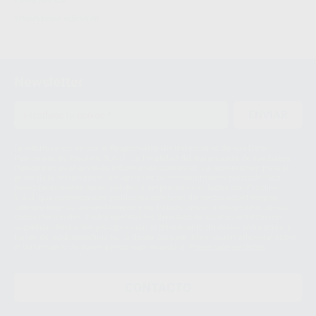
Información adicional
Newsletter
ENVIAR
Le informamos de que el Responsable del tratamiento de sus Datos
Personales es Proclinic S.A.U.. La Finalidad del tratamiento de sus Datos
Personales es el envío de información comercial. La legitimación para el
envío de la información comercial es su consentimiento prestado. Sus
datos únicamente serán cedidos a empresas vinculadas con Proclinic
S.A.U. que comercialicen productos similares del sector odontológico,
siempre bajo su consentimiento y no habrás cesión internacional de sus
Datos Personales. Podrá ejercitar los derechos de acceso, rectificación,
supresión, limitación y/o oposición al tratamiento de datos, entre otros, a
través de lopd@proclinic.es. Si desea conocer información adicional sobre
el tratamiento de datos personales, acceda a:
Protección de datos
CONTACTO