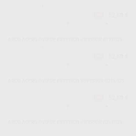
L0612
Ref. Proclinic
52,58 €
-5%
-
+
ARCO ACERO OVOIDE ESTETICO INFERIOR 019X025
L0614
Ref. Proclinic
52,58 €
-5%
-
+
ARCO ACERO OVOIDE ESTETICO SUPERIOR 021X025
L0615
Ref. Proclinic
52,58 €
-5%
-
+
ARCO ACERO OVOIDE ESTETICO INFERIOR 021X025
L0616
Ref. Proclinic