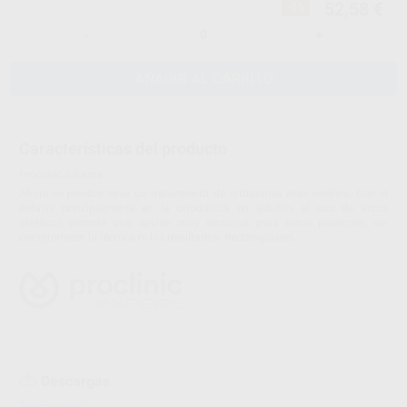
52,58 €
-5%
-
+
AÑADIR AL CARRITO
Características del producto
Proclinic informa:
Ahora es posible tener un tratamiento de ortodoncia más estético. Con el
énfasis principalmente en la ortodoncia en adultos, el uso de arcos
estéticos permite una opción muy atractiva para estos pacientes, sin
comprometer la técnica ni los resultados. Rectangulares.
Descargas
Ficha técnica