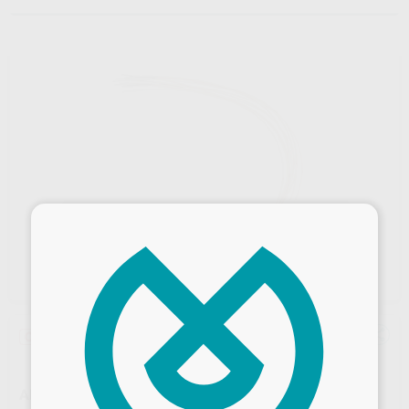
×
Outlet
ARCO ACERO OVOIDE ESTETICO RECTANGULAR