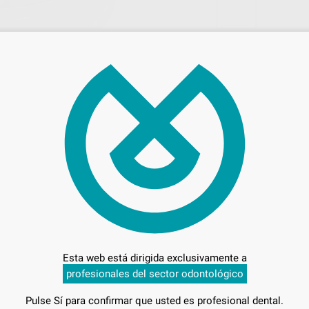
73,
Preci
Entrega en 24h
Esta web está dirigida exclusivamente a
profesionales del sector odontológico
Pulse Sí para confirmar que usted es profesional dental.