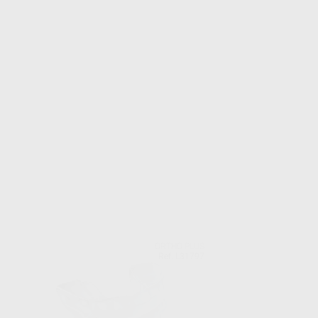
ORTHO PLUS
Ref. L31797