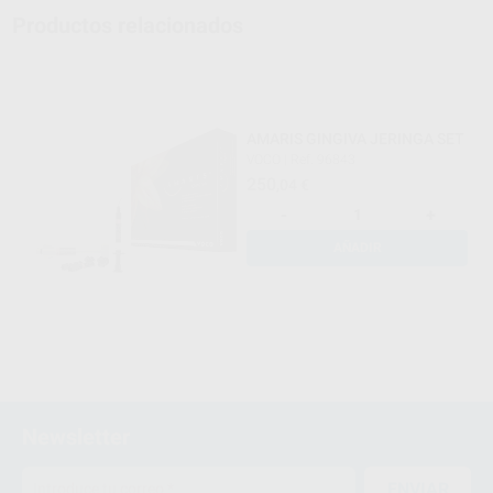
Productos relacionados
AMARIS GINGIVA JERINGA SET
VOCO
|
Ref. 96843
250
,04
€
-
+
AÑADIR
Newsletter
ENVIAR