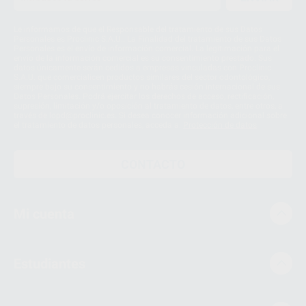
Le informamos de que el Responsable del tratamiento de sus Datos
Personales es Proclinic S.A.U.. La Finalidad del tratamiento de sus Datos
Personales es el envío de información comercial. La legitimación para el
envío de la información comercial es su consentimiento prestado. Sus
datos únicamente serán cedidos a empresas vinculadas con Proclinic
S.A.U. que comercialicen productos similares del sector odontológico,
siempre bajo su consentimiento y no habrás cesión internacional de sus
Datos Personales. Podrá ejercitar los derechos de acceso, rectificación,
supresión, limitación y/o oposición al tratamiento de datos, entre otros, a
través de lopd@proclinic.es. Si desea conocer información adicional sobre
el tratamiento de datos personales, acceda a:
Protección de datos
CONTACTO
Mi cuenta
Estudiantes