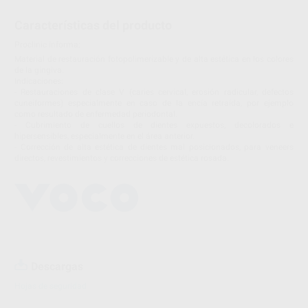
Características del producto
Proclinic informa:
Material de restauración fotopolimerizable y de alta estética en los colores
de la gingiva.
Indicaciones:
- Restauraciones de clase V (caries cervical, erosión radicular, defectos
cuneiformes) especialmente en caso de la encía retraída, por ejemplo
como resultado de enfermedad periodontal.
- Cubrimiento de cuellos de dientes expuestos, decolorados e
hipersensibles, especialmente en el área anterior.
- Corrección de alta estética de dientes mal posicionados, para veneers
directos, revestimientos y correcciones de estética rosada.
Descargas
Hojas de seguridad