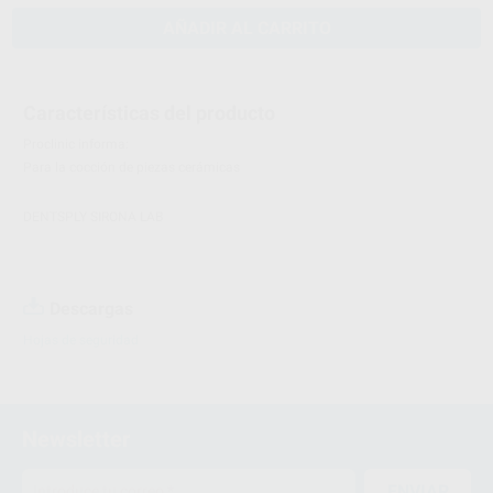
AÑADIR AL CARRITO
Características del producto
Proclinic informa:
Para la cocción de piezas cerámicas
DENTSPLY SIRONA LAB
Descargas
Hojas de seguridad
Newsletter
ENVIAR