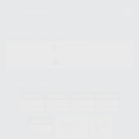
Guía de compra
Descarga nuestra App
DISPONIBLE EN
GOOGLE PLAY
DISPONIBLE EN
APP STORE
Acreditaciones
GA-2008/0342
SST-0118/2023
ER-0120/1997
GS-0001/2017
HCO-0060/2023