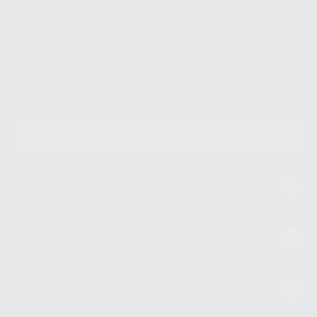
Personales es Proclinic S.A.U.. La Finalidad del tratamiento de sus Datos
Personales es el envío de información comercial. La legitimación para el
envío de la información comercial es su consentimiento prestado. Sus
datos únicamente serán cedidos a empresas vinculadas con Proclinic
S.A.U. que comercialicen productos similares del sector odontológico,
siempre bajo su consentimiento y no habrás cesión internacional de sus
Datos Personales. Podrá ejercitar los derechos de acceso, rectificación,
supresión, limitación y/o oposición al tratamiento de datos, entre otros, a
través de lopd@proclinic.es. Si desea conocer información adicional sobre
el tratamiento de datos personales, acceda a:
Protección de datos
CONTACTO
Mi cuenta
Estudiantes
Conócenos