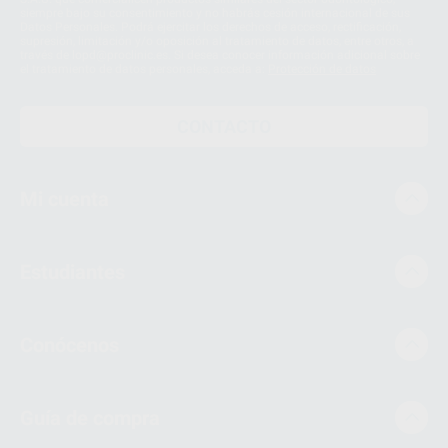
siempre bajo su consentimiento y no habrás cesión internacional de sus
Datos Personales. Podrá ejercitar los derechos de acceso, rectificación,
supresión, limitación y/o oposición al tratamiento de datos, entre otros, a
través de lopd@proclinic.es. Si desea conocer información adicional sobre
el tratamiento de datos personales, acceda a:
Protección de datos
CONTACTO
Mi cuenta
Estudiantes
Conócenos
Guía de compra