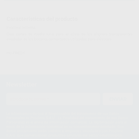
Características del producto
Proclinic informa:
Crea cortes de media luna para el alivio de los aligners transparentes
alrededor de los botones cementados utilizados para elásticos.
HU-FRIEDY
Newsletter
ENVIAR
Le informamos de que el Responsable del tratamiento de sus Datos
Personales es Proclinic S.A.U.. La Finalidad del tratamiento de sus Datos
Personales es el envío de información comercial. La legitimación para el
envío de la información comercial es su consentimiento prestado. Sus
datos únicamente serán cedidos a empresas vinculadas con Proclinic
S.A.U. que comercialicen productos similares del sector odontológico,