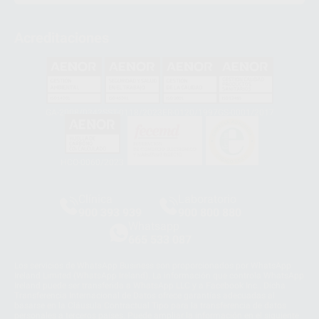
Acreditaciones
GA-2008/0342
SST-0118/2023
ER-0120/1997
GS-0001/2017
HCO-0060/2023
Clínica
Laboratorio
900 393 939
900 800 880
Whatsapp
665 533 087
Los servicios de WhatsApp Business son proporcionados por WhatsApp
Ireland Limited (WhatsApp Ireland). La información que controla WhatsApp
Ireland puede ser transferida a WhatsApp LLC y a Facebook Inc.. Dicha
Transferencia Internacional de Datos ofrece garantías adecuadas al
basarse en la Cláusula Contractual Tipo para la transferencia de datos
personales a terceros países. Puede ampliar la información en el siguiente