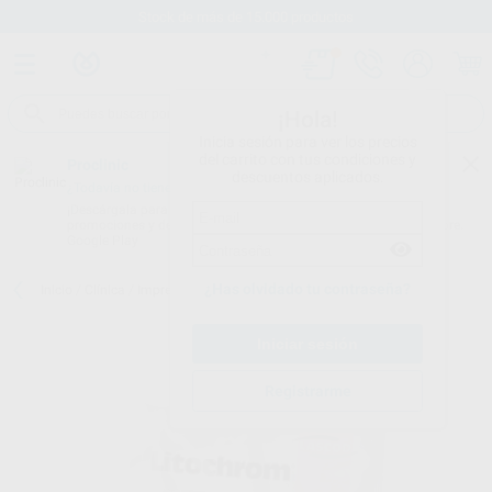
Stock de más de 15.000 productos
¡Hola!
Inicia sesión para ver los precios
del carrito con tus condiciones y
Proclinic
descuentos aplicados.
¿Todavía no tienes nuestra App?
¡Descárgala para ser siempre el primero en conocer nuestras
promociones y descuentos! Disponible en Google Play o App Store.
Google Play
¿Has olvidado tu contraseña?
Inicio
/
Clínica
/
Impresión
/
Alginatos
/
ALGINATO LITOCHROM
Registrarme