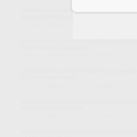
Inicia 
AEROPULIDOR AIR-FLOW HANDY 3.0 CONEXIÓN A
ACOPLAMIENTO CASTELLINI
85727
FT-220/C
Ref. Proclinic
Ref. fabricante
AEROPULIDOR AIR-FLOW HANDY 3.0 CONEXIÓN A
ACOPLAMIENTO MIDWEST
85728
FT-220/M
Ref. Proclinic
Ref. fabricante
AEROPULIDOR AIR-FLOW HANDY 3.0 CONEXIÓN A
ACOPLAMIENTO NSK
85729
FT-220/N
Ref. Proclinic
Ref. fabricante
AEROPULIDOR AIR-FLOW HANDY 3.0 CONEXIÓN A
ACOPLAMIENTO SIRONA
85730
FT-220/S
Ref. Proclinic
Ref. fabricante
AEROPULIDOR AIR-FLOW HANDY 3.0 CONEXIÓN A