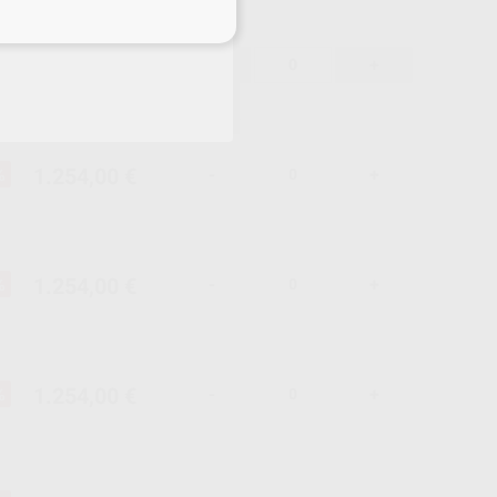
eciales
1.254,00 €
%
-
+
1.254,00 €
%
-
+
1.254,00 €
%
-
+
1.254,00 €
%
-
+