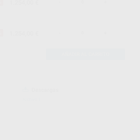
1.254,00 €
%
-
+
1.254,00 €
%
-
+
AÑADIR AL CARRITO
Descargas
Archivo 1