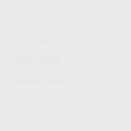
Características del producto
Proclinic informa:
Affinis System 360 es un material de impresión para mezcladora
automática.
- No se pega a los guantes.
- Puede moldearse y ajustarse a la cubeta.
- Excelente estabilidad dimensional.
- Mezcla limpia y homogénea
Productos relacionados