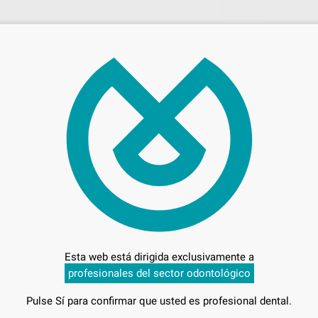
Precio c
Entrega en 24h
Esta web está dirigida exclusivamente a
FLOW
profesionales del sector odontológico
Pulse Sí para confirmar que usted es profesional dental.