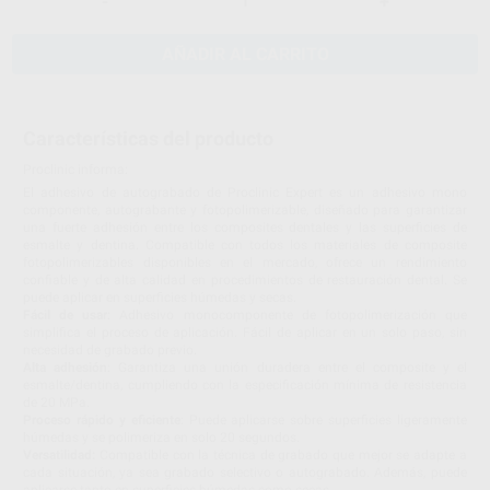
-
+
AÑADIR AL CARRITO
Características del producto
Proclinic informa:
El adhesivo de autograbado de Proclinic Expert es un adhesivo mono
componente, autograbante y fotopolimerizable, diseñado para garantizar
una fuerte adhesión entre los composites dentales y las superficies de
esmalte y dentina. Compatible con todos los materiales de composite
fotopolimerizables disponibles en el mercado, ofrece un rendimiento
confiable y de alta calidad en procedimientos de restauración dental. Se
puede aplicar en superficies húmedas y secas.
Fácil de usar
: Adhesivo monocomponente de fotopolimerización que
simplifica el proceso de aplicación. Fácil de aplicar en un solo paso, sin
necesidad de grabado previo.
Alta adhesión
: Garantiza una unión duradera entre el composite y el
esmalte/dentina, cumpliendo con la especificación mínima de resistencia
de 20 MPa.
Proceso rápido y eficiente
: Puede aplicarse sobre superficies ligeramente
húmedas y se polimeriza en solo 20 segundos.
Versatilidad:
Compatible con la técnica de grabado que mejor se adapte a
cada situación, ya sea grabado selectivo o autograbado. Además, puede