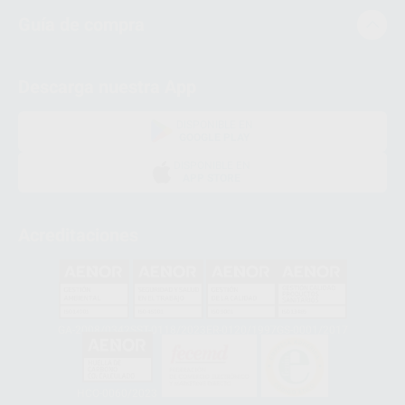
Guía de compra
Descarga nuestra App
DISPONIBLE EN
GOOGLE PLAY
DISPONIBLE EN
APP STORE
Acreditaciones
GA-2008/0342
SST-0118/2023
ER-0120/1997
GS-0001/2017
HCO-0060/2023