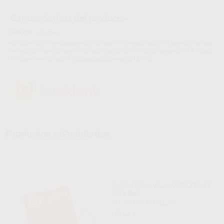
Características del producto
Proclinic informa:
Adaptador de eyectores para sistemas de aspiración de equipos dentales,
adapta el aspirasaliva de 6 mm a la salida de la manguera de 11 mm.
Fabricado en material plástico esterilizable a 134ºC.
Productos relacionados
ADAPTADOR ASPIRASALIVA 11
A 16 MM
BESTDENT
|
Ref. 82220
30
,64
€