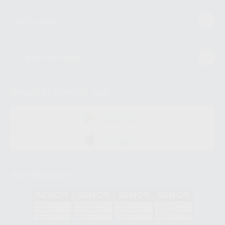
Conócenos
Guía de compra
Descarga nuestra App
DISPONIBLE EN
GOOGLE PLAY
DISPONIBLE EN
APP STORE
Acreditaciones