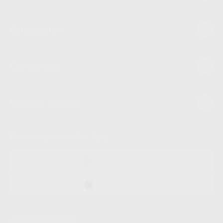
Estudiantes
Conócenos
Guía de compra
Descarga nuestra App
DISPONIBLE EN
GOOGLE PLAY
DISPONIBLE EN
APP STORE
Acreditaciones