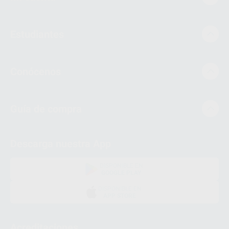
Estudiantes
Conócenos
Guía de compra
Descarga nuestra App
DISPONIBLE EN
GOOGLE PLAY
DISPONIBLE EN
APP STORE
Acreditaciones