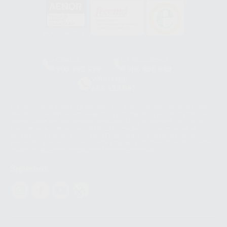
HCO-0060/2023
Clínica
Laboratorio
900 393 939
900 800 880
Whatsapp
665 533 087
Los servicios de WhatsApp Business son proporcionados por WhatsApp
Ireland Limited (WhatsApp Ireland). La información que controla WhatsApp
Ireland puede ser transferida a WhatsApp LLC y a Facebook Inc.. Dicha
Transferencia Internacional de Datos ofrece garantías adecuadas al
basarse en la Cláusula Contractual Tipo para la transferencia de datos
personales a terceros países. Puede ampliar la información en el siguiente
enlace:
WhatsApp Business Data Transfer Addendum
.
Síguenos