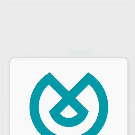
×
ÁCIDO EN GEL AZUL 37%