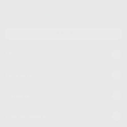
siempre bajo su consentimiento y no habrás cesión internacional de sus
Datos Personales. Podrá ejercitar los derechos de acceso, rectificación,
supresión, limitación y/o oposición al tratamiento de datos, entre otros, a
través de lopd@proclinic.es. Si desea conocer información adicional sobre
el tratamiento de datos personales, acceda a:
Protección de datos
CONTACTO
Mi cuenta
Estudiantes
Conócenos
Guía de compra