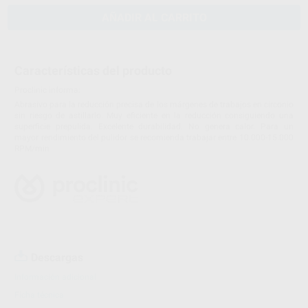
AÑADIR AL CARRITO
Características del producto
Proclinic informa:
Abrasivo para la reducción precisa de los márgenes de trabajos en circonio
sin riesgo de astillarlo. Muy eficiente en la reducción consiguiendo una
superficie prepulida. Excelente durabilidad. No genera calor. Para un
mayor rendimiento del pulidor se recomienda trabajar entre 10.000-15.000
RPM/min
Descargas
Información adicional
Ficha técnica