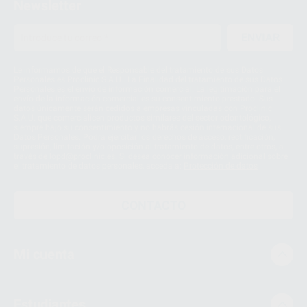
Newsletter
ENVIAR
Le informamos de que el Responsable del tratamiento de sus Datos
Personales es Proclinic S.A.U.. La Finalidad del tratamiento de sus Datos
Personales es el envío de información comercial. La legitimación para el
envío de la información comercial es su consentimiento prestado. Sus
datos únicamente serán cedidos a empresas vinculadas con Proclinic
S.A.U. que comercialicen productos similares del sector odontológico,
siempre bajo su consentimiento y no habrás cesión internacional de sus
Datos Personales. Podrá ejercitar los derechos de acceso, rectificación,
supresión, limitación y/o oposición al tratamiento de datos, entre otros, a
través de lopd@proclinic.es. Si desea conocer información adicional sobre
el tratamiento de datos personales, acceda a:
Protección de datos
CONTACTO
Mi cuenta
Estudiantes