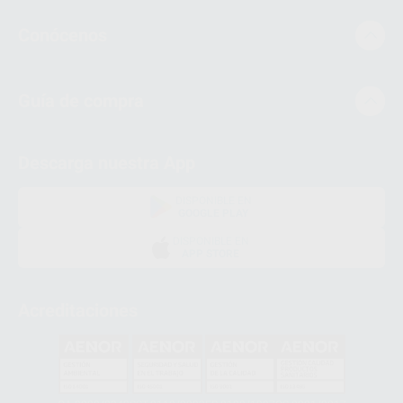
Conócenos
Guía de compra
Descarga nuestra App
DISPONIBLE EN
GOOGLE PLAY
DISPONIBLE EN
APP STORE
Acreditaciones