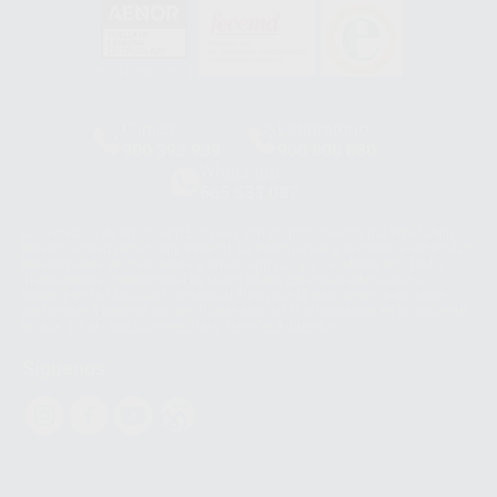
HCO-0060/2023
Clínica
Laboratorio
900 393 939
900 800 880
Whatsapp
665 533 087
Los servicios de WhatsApp Business son proporcionados por WhatsApp
Ireland Limited (WhatsApp Ireland). La información que controla WhatsApp
Ireland puede ser transferida a WhatsApp LLC y a Facebook Inc.. Dicha
Transferencia Internacional de Datos ofrece garantías adecuadas al
basarse en la Cláusula Contractual Tipo para la transferencia de datos
personales a terceros países. Puede ampliar la información en el siguiente
enlace:
WhatsApp Business Data Transfer Addendum
.
Síguenos