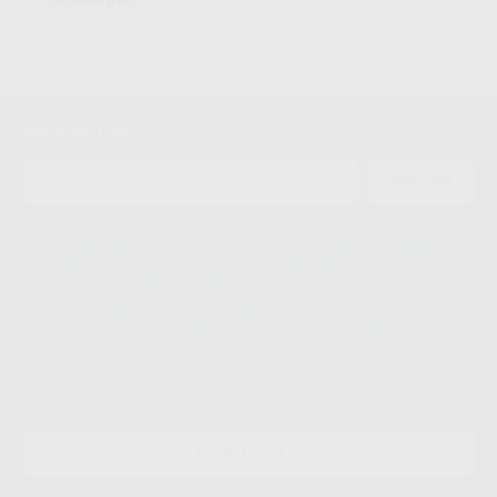
Información adicional
Newsletter
ENVIAR
Le informamos de que el Responsable del tratamiento de sus Datos
Personales es Proclinic S.A.U.. La Finalidad del tratamiento de sus Datos
Personales es el envío de información comercial. La legitimación para el
envío de la información comercial es su consentimiento prestado. Sus
datos únicamente serán cedidos a empresas vinculadas con Proclinic
S.A.U. que comercialicen productos similares del sector odontológico,
siempre bajo su consentimiento y no habrás cesión internacional de sus
Datos Personales. Podrá ejercitar los derechos de acceso, rectificación,
supresión, limitación y/o oposición al tratamiento de datos, entre otros, a
través de lopd@proclinic.es. Si desea conocer información adicional sobre
el tratamiento de datos personales, acceda a:
Protección de datos
CONTACTO