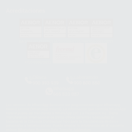
Acreditaciones
GA-2008/0342
SST-0118/2023
ER-0120/1997
GS-0001/2017
HCO-0060/2023
Clínica
Laboratorio
900 393 939
900 800 880
Whatsapp
665 533 087
Los servicios de WhatsApp Business son proporcionados por WhatsApp
Ireland Limited (WhatsApp Ireland). La información que controla WhatsApp
Ireland puede ser transferida a WhatsApp LLC y a Facebook Inc.. Dicha
Transferencia Internacional de Datos ofrece garantías adecuadas al
basarse en la Cláusula Contractual Tipo para la transferencia de datos
personales a terceros países. Puede ampliar la información en el siguiente
enlace:
WhatsApp Business Data Transfer Addendum
.