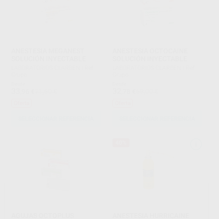
ANESTESIA MEGANEST
ANESTESIA OCTOCAINE
SOLUCIÓN INYECTABLE
SOLUCIÓN INYECTABLE
LABORATORIOS CLARBEN
|
Ref.
LABORATORIOS CLARBEN
|
Ref.
Grupo
Grupo
Desde
Desde
33
32
,96
€
71,50 €
,78
€
69,00 €
Oferta
Oferta
SELECCIONAR REFERENCIA
SELECCIONAR REFERENCIA
40%
AGUJAS OCTOPLUS
ANESTESIA HURRICAINE