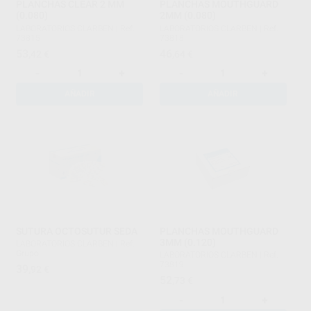
PLANCHAS CLEAR 2 MM
PLANCHAS MOUTHGUARD
(0.080)
2MM (0.080)
LABORATORIOS CLARBEN
|
Ref.
LABORATORIOS CLARBEN
|
Ref.
73815
73818
53
46
,42
€
,64
€
-
+
-
+
AÑADIR
AÑADIR
SUTURA OCTOSUTUR SEDA
PLANCHAS MOUTHGUARD
3MM (0.120)
LABORATORIOS CLARBEN
|
Ref.
Grupo
LABORATORIOS CLARBEN
|
Ref.
73819
39
,92
€
52
,73
€
-
+