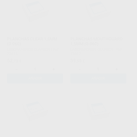
PLANCHAS CLEAR 1,5MM
PLANCHAS MOUTHGUARD
(0.060)
1,5MM (0.060)
LABORATORIOS CLARBEN
|
Ref.
LABORATORIOS CLARBEN
|
Ref.
73814
73817
52
39
,73
€
,98
€
-
+
-
+
AÑADIR
AÑADIR