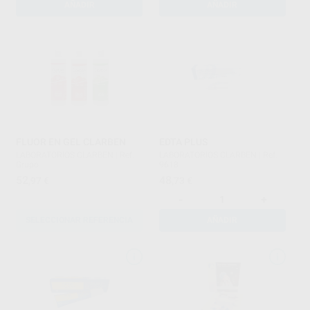
AÑADIR
AÑADIR
FLUOR EN GEL CLARBEN
EDTA PLUS
LABORATORIOS CLARBEN
|
Ref.
LABORATORIOS CLARBEN
|
Ref.
Grupo
9618
52
48
,97
€
,73
€
-
+
SELECCIONAR REFERENCIA
AÑADIR