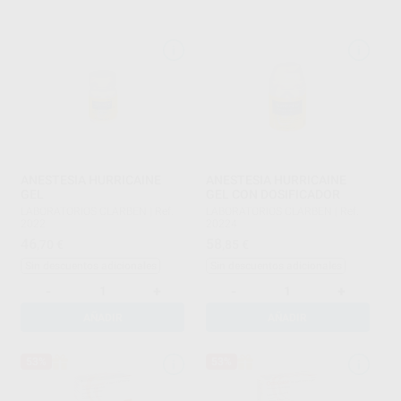
ANESTESIA HURRICAINE
ANESTESIA HURRICAINE
GEL
GEL CON DOSIFICADOR
LABORATORIOS CLARBEN
|
Ref.
LABORATORIOS CLARBEN
|
Ref.
2022
20224
46
58
,70
€
,85
€
Sin descuentos adicionales
Sin descuentos adicionales
-
+
-
+
AÑADIR
AÑADIR
53%
53%