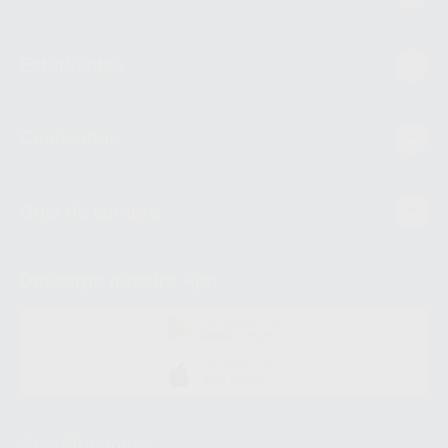
Estudiantes
Conócenos
Guía de compra
Descarga nuestra App
DISPONIBLE EN
GOOGLE PLAY
DISPONIBLE EN
APP STORE
Acreditaciones