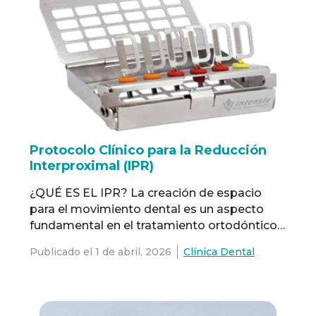
Protocolo Clínico para la Reducción
Interproximal (IPR)
¿QUÉ ES EL IPR? La creación de espacio
para el movimiento dental es un aspecto
fundamental en el tratamiento ortodóntico y
puede lograrse mediante distintas
Publicado el
1 de abril, 2026
Clínica Dental
estrategias. Entre ellas se incluyen la
distalización, la expansión de la arcada, la
proclinación de los dientes y la reducción del
esmalte entre dientes (reducción