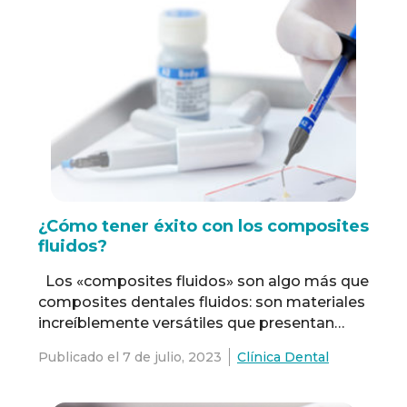
¿Cómo tener éxito con los composites
fluidos?
Los «composites fluidos» son algo más que
composites dentales fluidos: son materiales
increíblemente versátiles que presentan
muchas oportunidades de restauración.
Publicado el
7 de julio, 2023
Clínica Dental
¿Cómo tener éxito al momento de usar
composites fluidos? Hemos recopilado una
lista de consejos para tener éxito al