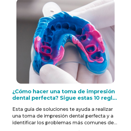
momento de colocar composites fluidos
que te ayudarán a sacar el máximo partido a
…
Read more
¿Cómo hacer una toma de impresión
dental perfecta? Sigue estas 10 reglas
de oro.
Esta guía de soluciones te ayuda a realizar
una toma de impresión dental perfecta y a
identificar los problemas más comunes de
impresión, determinar sus causas