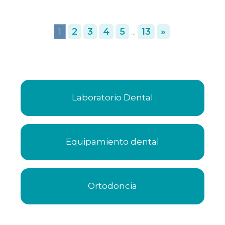
more
2
3
4
5
13
»
1
...
Laboratorio Dental
Equipamiento dental
Ortodoncia