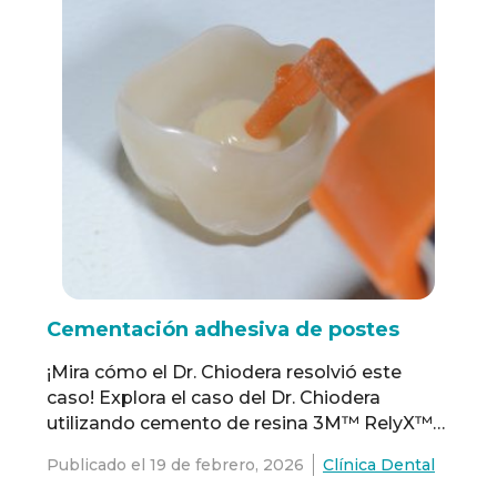
interproximal). Solo al disponer del …
Read
more
Cementación adhesiva de postes
¡Mira cómo el Dr. Chiodera resolvió este
caso! Explora el caso del Dr. Chiodera
utilizando cemento de resina 3M™ RelyX™
Universal y adhesivo 3M™ Scotchbond™
Publicado el
19 de febrero, 2026
Clínica Dental
Universal Plus para un procedimiento de