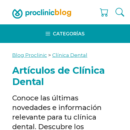
Skip
to
content
CATEGORÍAS
Blog Proclinic
>
Clínica Dental
Artículos de Clínica
Dental
Conoce las últimas
novedades e información
relevante para tu clínica
dental. Descubre los