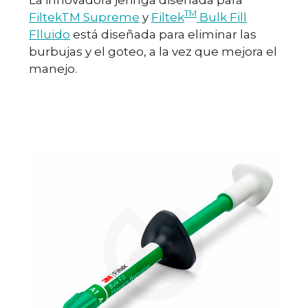
TM
FiltekTM Supreme
y
Filtek
Bulk Fill
Flluido
está diseñada para eliminar las
burbujas y el goteo, a la vez que mejora el
manejo.