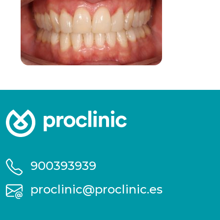
900393939
proclinic@proclinic.es