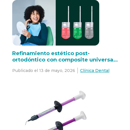
Refinamiento estético post-
ortodóntico con composite universal
3M™ Filtek™ Easy Match
Publicado el
13 de mayo, 2026
Clínica Dental