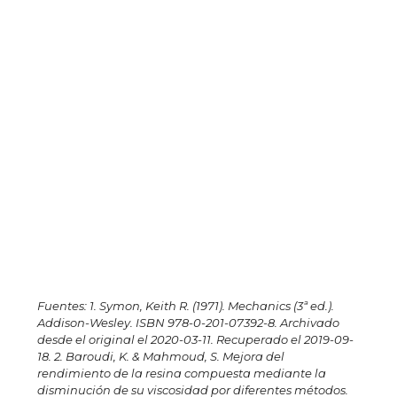
Fuentes: 1. Symon, Keith R. (1971). Mechanics (3ª ed.).
Addison-Wesley. ISBN 978-0-201-07392-8. Archivado
desde el original el 2020-03-11. Recuperado el 2019-09-
18. 2. Baroudi, K. & Mahmoud, S. Mejora del
rendimiento de la resina compuesta mediante la
disminución de su viscosidad por diferentes métodos.