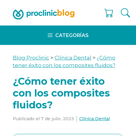
Skip
to
content
CATEGORÍAS
Blog Proclinic
>
Clínica Dental
>
¿Cómo
tener éxito con los composites fluidos?
¿Cómo tener éxito
con los composites
fluidos?
Publicado el
7 de julio, 2023
Clínica Dental