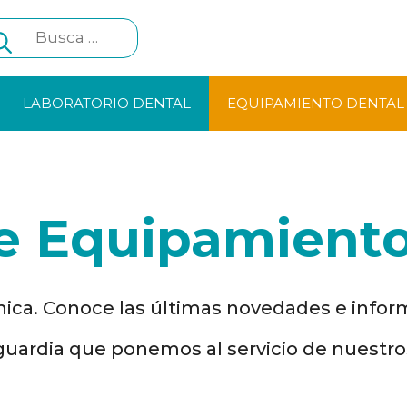
Search
for:
LABORATORIO DENTAL
EQUIPAMIENTO DENTAL
de Equipamiento
nica. Conoce las últimas novedades e infor
uardia que ponemos al servicio de nuestros 