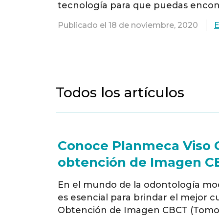
tecnología para que puedas encont
como Carestream y Acteon han lleg
Publicado el
18 de noviembre, 2020
E
tecnología en equipos de radiologí
Todos los artículos
Conoce Planmeca Viso G
obtención de Imagen C
En el mundo de la odontología mo
es esencial para brindar el mejor c
Obtención de Imagen CBCT (Tomog