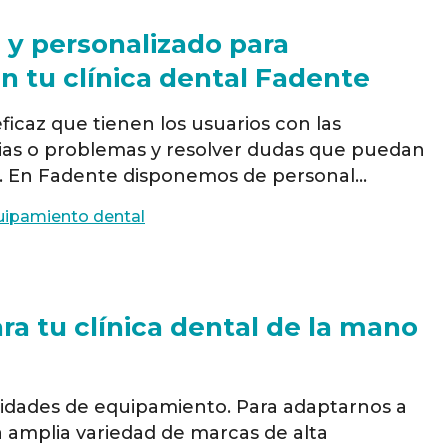
l y personalizado para
instalación de equipos en tu clínica dental Fadente
eficaz que tienen los usuarios con las
ias o problemas y resolver dudas que puedan
os. En Fadente disponemos de personal
 plantilla distribuidos en todas nuestras
uipamiento dental
Barcelona, Bilbao, Zaragoza, Valencia, Murcia,
ra tu clínica dental de la mano
sidades de equipamiento. Para adaptarnos a
a amplia variedad de marcas de alta