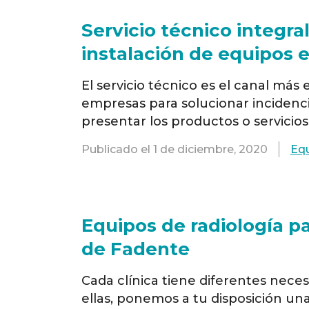
Servicio técnico integra
El servicio técnico es el canal más 
empresas para solucionar incidenc
presentar los productos o servici
técnico y especialistas digitales en
Publicado el
1 de diciembre, 2020
Eq
delegaciones ubicados en: Madrid, 
Alicante, …
Read more
Equipos de radiología pa
de Fadente
Cada clínica tiene diferentes nece
ellas, ponemos a tu disposición un