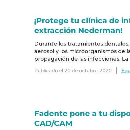
¡Protege tu clínica de i
extracción Nederman!
Durante los tratamientos dentales,
aerosol y los microorganismos de la
propagación de las infecciones. L
los procesos que generan aerosol
Publicado el
20 de octubre, 2020
Equ
profesionales de la salud dental, y
Fadente pone a tu dispo
CAD/CAM