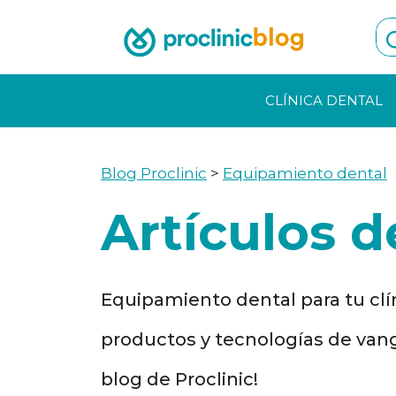
Skip
to
content
CLÍNICA DENTAL
Blog Proclinic
>
Equipamiento dental
Artículos 
Equipamiento dental para tu clí
productos y tecnologías de vang
blog de Proclinic!