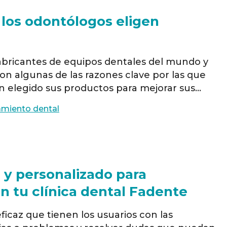
 los odontólogos eligen
abricantes de equipos dentales del mundo y
 son algunas de las razones clave por las que
n elegido sus productos para mejorar sus
la mejor atención posible a sus pacientes. 1.
miento dental
l y personalizado para
instalación de equipos en tu clínica dental Fadente
eficaz que tienen los usuarios con las