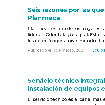
Seis razones por las que
Planmeca
Planmeca es uno de los mayores f
líder en Odontología digital. Estas
los odontólogos a nivel mundial ha
flujos de trabajo diarios y ofrecer 
Publicado el
11 de marzo, 2021
Equipa
Todo lo …
Read more
Servicio técnico integra
El servicio técnico es el canal más 