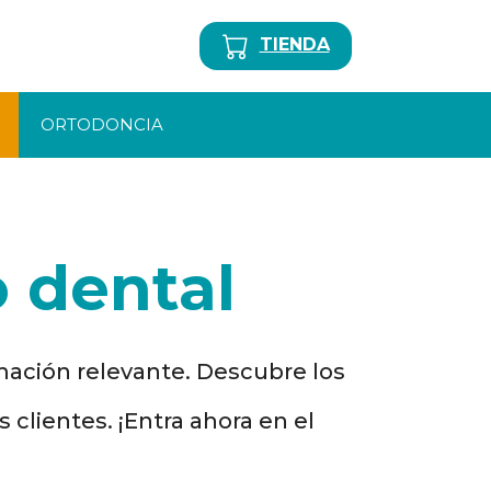
TIENDA
ORTODONCIA
 dental
mación relevante. Descubre los
clientes. ¡Entra ahora en el