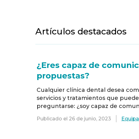
Artículos destacados
¿Eres capaz de comunica
propuestas?
Cualquier clínica dental desea co
servicios y tratamientos que puede
preguntarse: ¿soy capaz de comuni
Grupo OrisLine, empresa informátic
Publicado el
26 de junio, 2023
Equipa
programas de gestión y servicios p