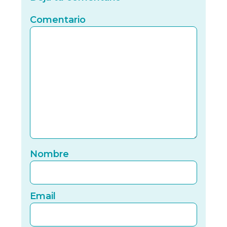
Comentario
Nomb
Nombre
Email
Email