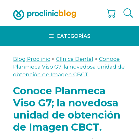
Skip
to
content
CATEGORÍAS
Blog Proclinic
>
Clínica Dental
>
Conoce
Planmeca Viso G7; la novedosa unidad de
obtención de Imagen CBCT.
Conoce Planmeca
Viso G7; la novedosa
unidad de obtención
de Imagen CBCT.