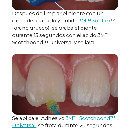
Después de limpiar el diente con un
disco de acabado y pulido
3M™ Sof-Lex
™
(grano grueso), se graba el diente
durante 15 segundos con el ácido 3M™
Scotchbond™ Universal y se lava.
Se aplica el Adhesivo
3M™ Scotchbond™
Universal
, se frota durante 20 segundos,