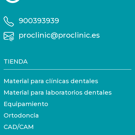
900393939
proclinic@proclinic.es
TIENDA
Material para clínicas dentales
Material para laboratorios dentales
Equipamiento
Ortodoncia
CAD/CAM