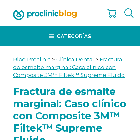
Skip
to
content
CATEGORÍAS
Blog Proclinic
>
Clínica Dental
>
Fractura
de esmalte marginal: Caso clínico con
Composite 3M™ Filtek™ Supreme Fluido
Fractura de esmalte
marginal: Caso clínico
con Composite 3M™
Filtek™ Supreme