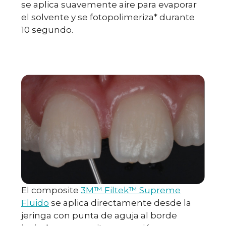
se aplica suavemente aire para evaporar
el solvente y se fotopolimeriza* durante
10 segundo.
El composite
3M™ Filtek™ Supreme
Fluido
se aplica directamente desde la
jeringa con punta de aguja al borde