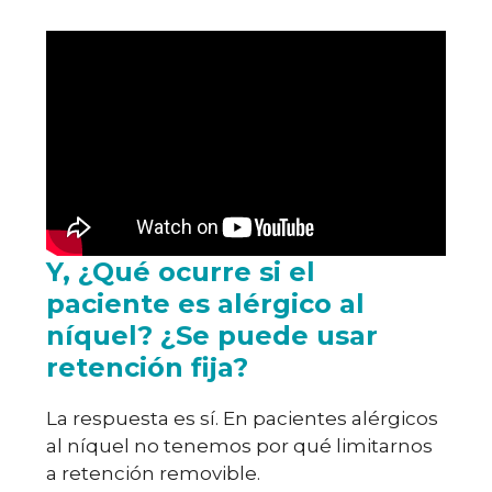
Y, ¿Qué ocurre si el
paciente es alérgico al
níquel? ¿Se puede usar
retención fija?
La respuesta es sí. En pacientes alérgicos
al níquel no tenemos por qué limitarnos
a retención removible.