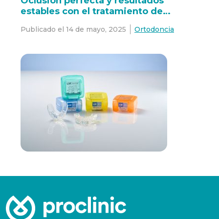
Oclusión perfecta y resultados
estables con el tratamiento de
ortodoncia temprano
Publicado el
14 de mayo, 2025
Ortodoncia