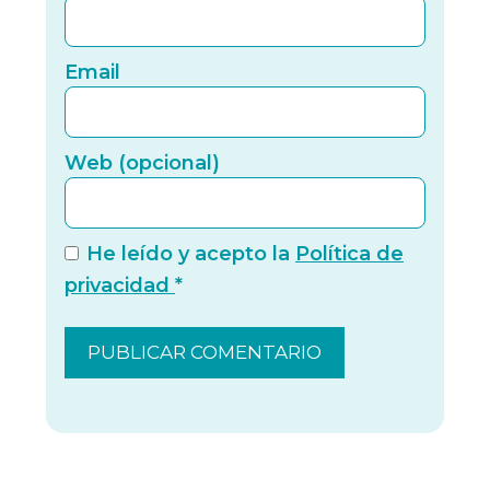
Email
Email
Web (
Web (opcional)
He leído y acepto la
Política de
privacidad
*