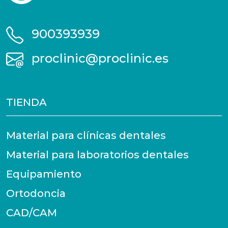
900393939
proclinic@proclinic.es
TIENDA
Material para clínicas dentales
Material para laboratorios dentales
Equipamiento
Ortodoncia
CAD/CAM