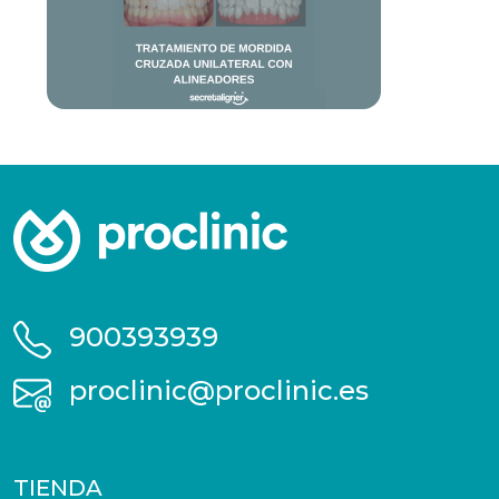
900393939
proclinic@proclinic.es
TIENDA