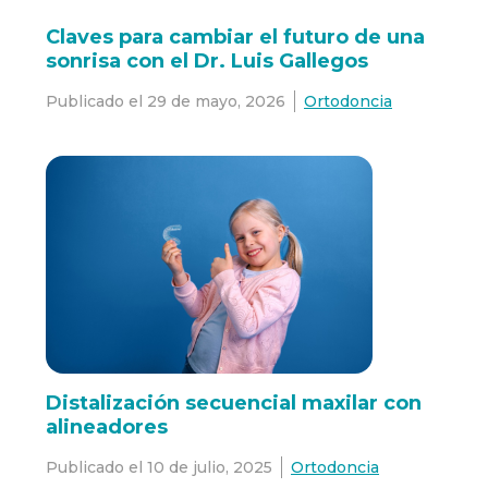
Claves para cambiar el futuro de una
sonrisa con el Dr. Luis Gallegos
Publicado el
29 de mayo, 2026
Ortodoncia
Distalización secuencial maxilar con
alineadores
Publicado el
10 de julio, 2025
Ortodoncia