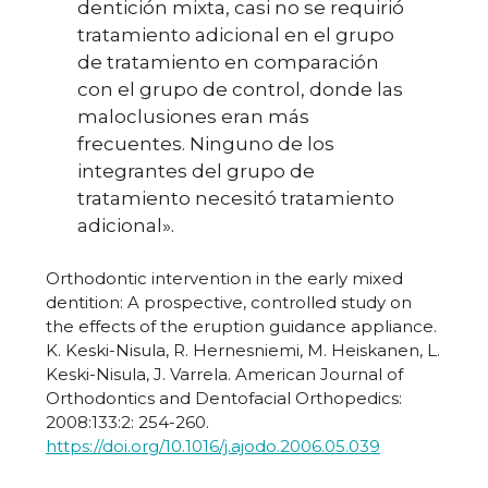
dentición mixta, casi no se requirió
tratamiento adicional en el grupo
de tratamiento en comparación
con el grupo de control, donde las
maloclusiones eran más
frecuentes. Ninguno de los
integrantes del grupo de
tratamiento necesitó tratamiento
adicional».
Orthodontic intervention in the early mixed
dentition: A prospective, controlled study on
the effects of the eruption guidance appliance.
K. Keski-Nisula, R. Hernesniemi, M. Heiskanen, L.
Keski-Nisula, J. Varrela. American Journal of
Orthodontics and Dentofacial Orthopedics:
2008:133:2: 254-260.
https://doi.org/10.1016/j.ajodo.2006.05.039