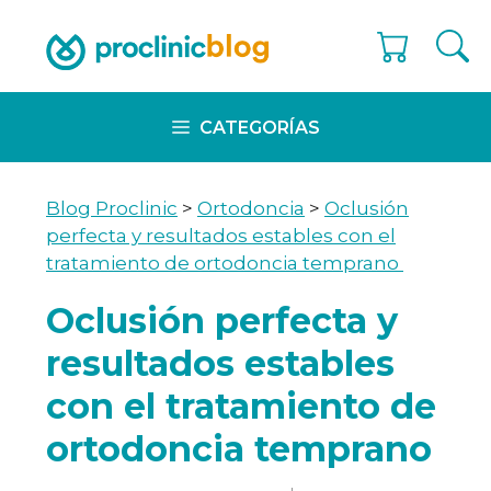
Skip
to
content
CATEGORÍAS
Blog Proclinic
>
Ortodoncia
>
Oclusión
perfecta y resultados estables con el
tratamiento de ortodoncia temprano
Oclusión perfecta y
resultados estables
con el tratamiento de
ortodoncia temprano