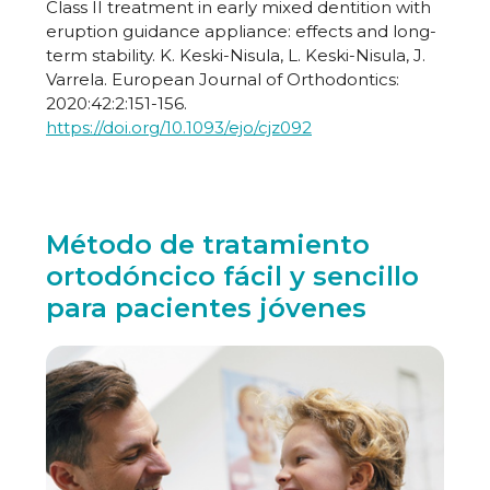
Class II treatment in early mixed dentition with
eruption guidance appliance: effects and long-
term stability. K. Keski-Nisula, L. Keski-Nisula, J.
Varrela. European Journal of Orthodontics:
2020:42:2:151-156.
https://doi.org/10.1093/ejo/cjz092
Método de tratamiento
ortodóncico fácil y sencillo
para pacientes jóvenes