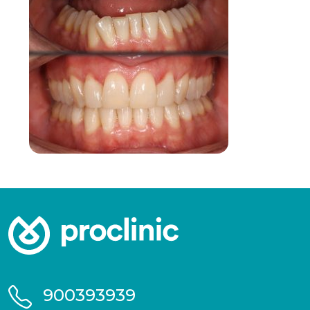
900393939