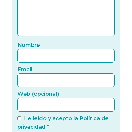
Nomb
Nombre
Email
Email
Web (
Web (opcional)
He leído y acepto la
Política de
privacidad
*