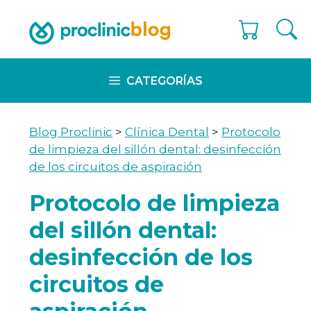
Skip
to
content
CATEGORÍAS
Blog Proclinic
>
Clínica Dental
>
Protocolo
de limpieza del sillón dental: desinfección
de los circuitos de aspiración
Protocolo de limpieza
del sillón dental:
desinfección de los
circuitos de