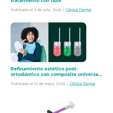
tratamiento con flúor
Publicado el
3 de julio, 2026
Clínica Dental
Refinamiento estético post-
ortodóntico con composite universal
3M™ Filtek™ Easy Match
Publicado el
13 de mayo, 2026
Clínica Dental