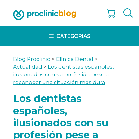
Skip
to
content
CATEGORÍAS
Blog Proclinic
>
Clínica Dental
>
Actualidad
>
Los dentistas españoles,
ilusionados con su profesión pese a
reconocer una situación más dura
Los dentistas
españoles,
ilusionados con su
profesión pese a