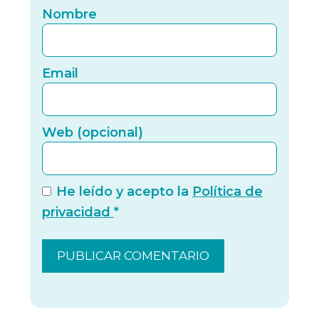
Nomb
Nombre
Email
Email
Web (
Web (opcional)
He leído y acepto la
Política de
privacidad
*