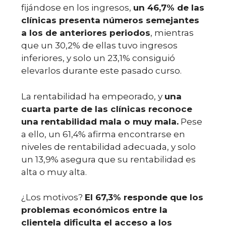
fijándose en los ingresos,
un 46,7% de las
clínicas presenta números semejantes
a los de anteriores periodos
, mientras
que un 30,2% de ellas tuvo ingresos
inferiores, y solo un 23,1% consiguió
elevarlos durante este pasado curso.
La rentabilidad ha empeorado, y
una
cuarta parte de las clínicas reconoce
una rentabilidad mala o muy mala.
Pese
a ello, un 61,4% afirma encontrarse en
niveles de rentabilidad adecuada, y solo
un 13,9% asegura que su rentabilidad es
alta o muy alta.
¿Los motivos?
El 67,3% responde que los
problemas económicos entre la
clientela dificulta el acceso a los