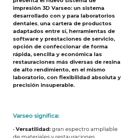
presenta el nuevo sistema de
impresión 3D Varseo: un sistema
desarrollado con y para laboratorios
dentales
,
una cartera de productos
adaptados entre sí, herramientas de
software y prestaciones de servicio,
opción de confeccionar de forma
rápida, sencilla y económica las
restauraciones más diversas de resina
de alto rendimiento, en el mismo
laboratorio, con flexibilidad absoluta y
precisión insuperable.
Varseo significa:
•
Versatilidad:
gran espectro ampliable
de materiales y restauraciones.