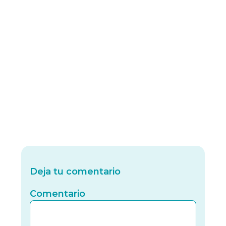
Deja tu comentario
Comentario