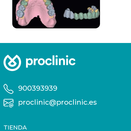
900393939
proclinic@proclinic.es
TIENDA