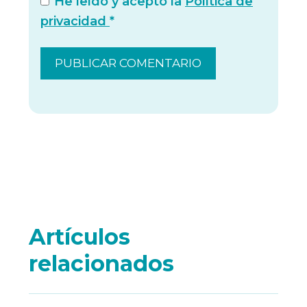
He leído y acepto la
Política de
privacidad
*
Artículos
relacionados