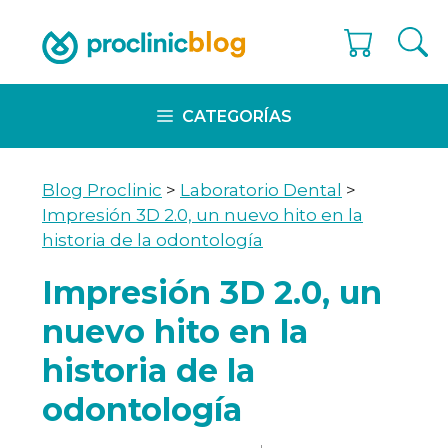
Skip
to
content
CATEGORÍAS
Blog Proclinic
>
Laboratorio Dental
>
Impresión 3D 2.0, un nuevo hito en la
historia de la odontología
Impresión 3D 2.0, un
nuevo hito en la
historia de la
odontología