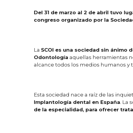
Del 31 de marzo al 2 de abril tuvo l
congreso organizado por la Sociedad
La
SCOI es una sociedad sin ánimo d
Odontología
aquellas herramientas ne
alcance todos los medios humanos y té
Esta sociedad nace a raíz de las inqui
Implantología dental en España
. La
de la especialidad, para ofrecer tra