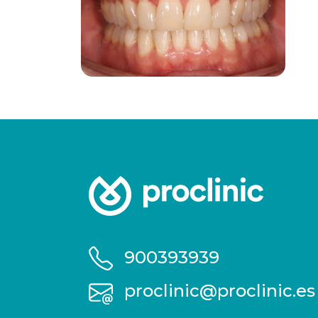
900393939
proclinic@proclinic.es