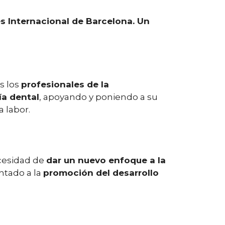
es Internacional de Barcelona. Un
s los
profesionales de la
ía dental
, apoyando y poniendo a su
 labor.
ecesidad de
dar un nuevo enfoque a la
ntado a la
promoción del desarrollo