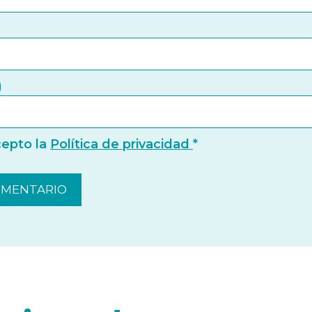
)
cepto la
Política de privacidad
*