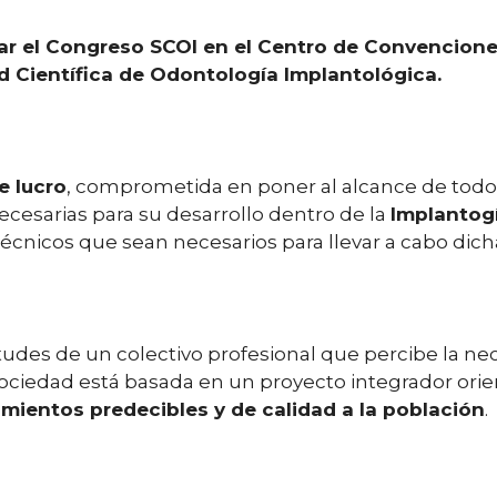
ugar el Congreso SCOI en el Centro de Convencion
 Científica de Odontología Implantológica.
e lucro
, comprometida en poner al alcance de todo
cesarias para su desarrollo dentro de la
Implantog
cnicos que sean necesarios para llevar a cabo dicha
etudes de un colectivo profesional que percibe la n
 sociedad está basada en un proyecto integrador orie
tamientos predecibles y de calidad a la población
.