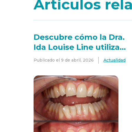
Artículos re
Descubre cómo la Dra.
Ida Louise Line utiliza
composite calentado
Publicado el
9 de abril, 2026
Actualidad