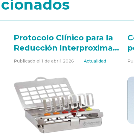
lacionados
Protocolo Clínico para la
C
Reducción Interproximal
p
(IPR)
Publicado el
1 de abril, 2026
Actualidad
Pu