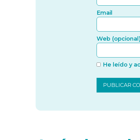
Email
Web (opcional
He leído y a