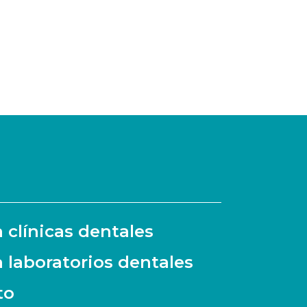
a clínicas dentales
a laboratorios dentales
to