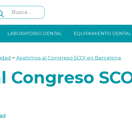
Search
for:
LABORATORIO DENTAL
EQUIPAMIENTO DENTAL
idad
>
Asistimos al Congreso SCOI en Barcelona
al Congreso SCO
dad