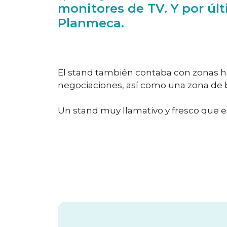
monitores de TV. Y por úl
Planmeca.
El stand también contaba con zonas h
negociaciones, así como una zona de b
Un stand muy llamativo y fresco que e