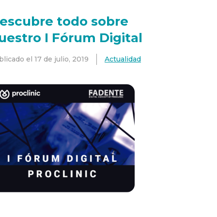
escubre todo sobre
uestro I Fórum Digital
blicado el
17 de julio, 2019
Actualidad