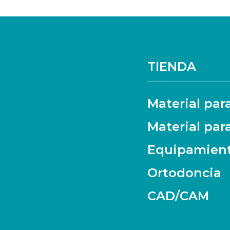
TIENDA
Material par
Material par
Equipamien
Ortodoncia
CAD/CAM