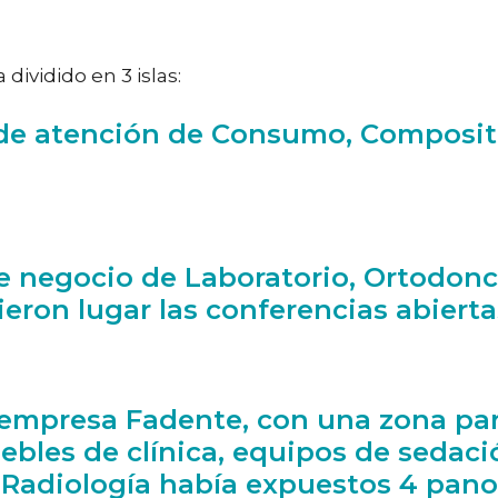
dividido en 3 islas:
os de atención de Consumo, Compos
 de negocio de Laboratorio, Ortodonc
eron lugar las conferencias abiertas
 la empresa Fadente, con una zona p
les de clínica, equipos de sedaci
e Radiología había expuestos 4 pan