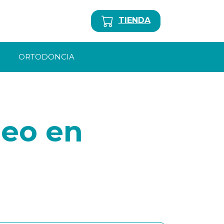
TIENDA
ORTODONCIA
neo en