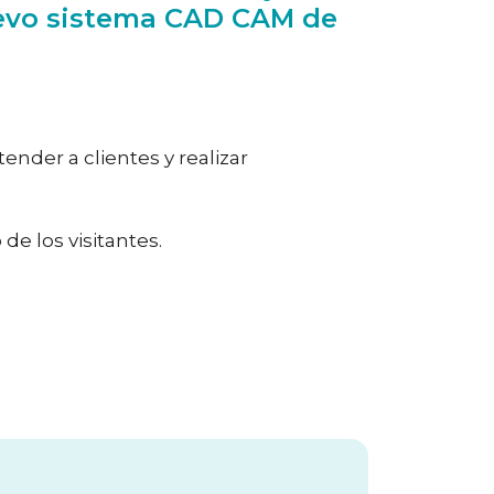
nuevo sistema CAD CAM de
der a clientes y realizar
e los visitantes.