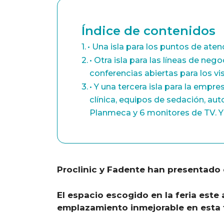
Índice de contenidos
• Una isla para los puntos de at
• Otra isla para las líneas de neg
conferencias abiertas para los vis
• Y una tercera isla para la em
clínica, equipos de sedación, au
Planmeca y 6 monitores de TV. Y
Proclinic y Fadente han presentado e
El espacio escogido en la feria este 
emplazamiento inmejorable en esta f