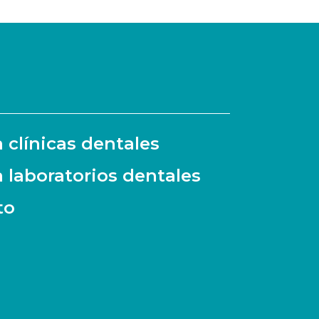
a clínicas dentales
a laboratorios dentales
to