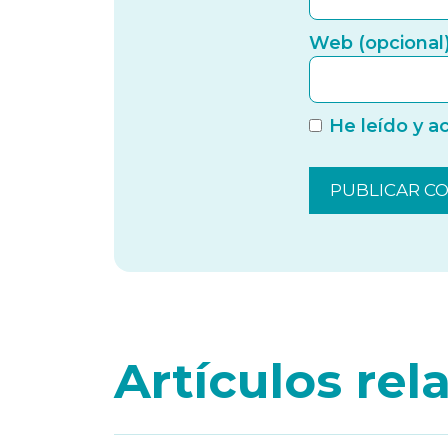
Web (opcional
He leído y a
Artículos re