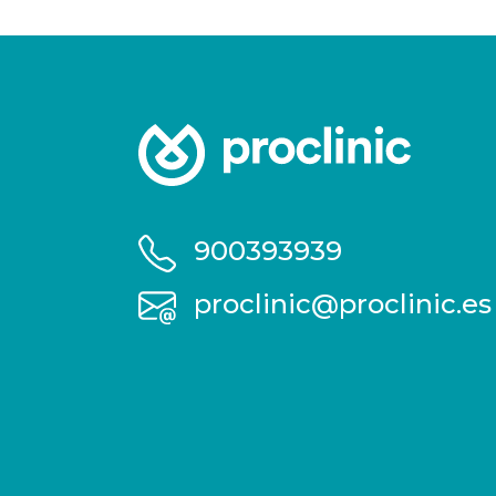
900393939
proclinic@proclinic.es