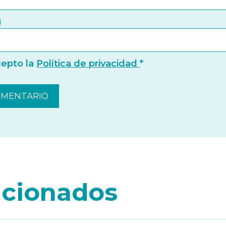
)
cepto la
Política de privacidad
*
lacionados