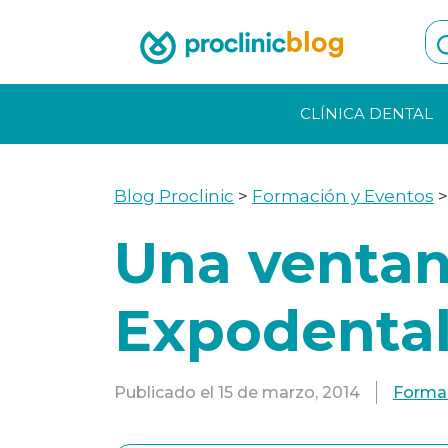
Skip
to
content
CLÍNICA DENTAL
Blog Proclinic
>
Formación y Eventos
Una ventan
Expodental
Publicado el
15 de marzo, 2014
Formac