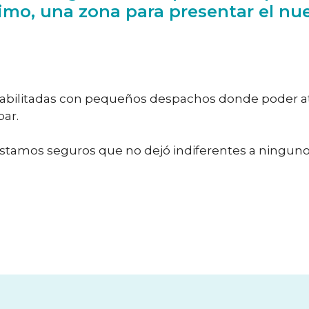
timo, una zona para presentar el 
abilitadas con pequeños despachos donde poder aten
ar.
stamos seguros que no dejó indiferentes a ninguno d