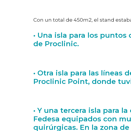
Con un total de 450m2, el stand estaba 
• Una isla para los punt
de Proclinic.
• Otra isla para las líneas
Proclinic Point, donde tuvi
• Y una tercera isla para
Fedesa equipados con mueb
quirúrgicas. En la zona d