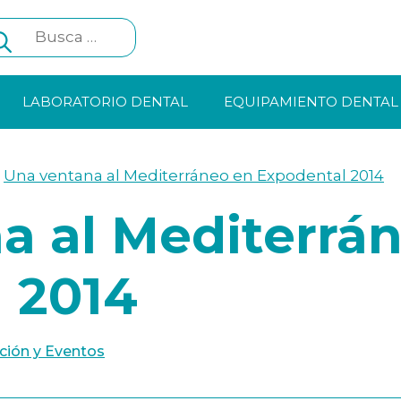
Search
for:
LABORATORIO DENTAL
EQUIPAMIENTO DENTAL
>
Una ventana al Mediterráneo en Expodental 2014
a al Mediterrá
 2014
ión y Eventos