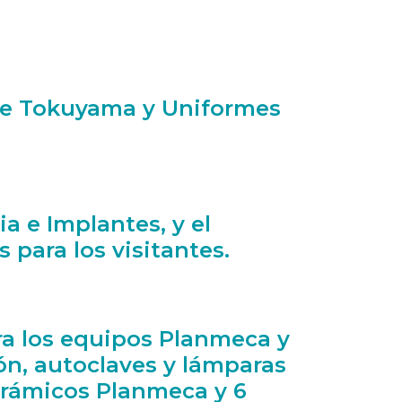
ite Tokuyama y Uniformes
ia e Implantes, y el
 para los visitantes.
ara los equipos Planmeca y
ón, autoclaves y lámparas
orámicos Planmeca y 6