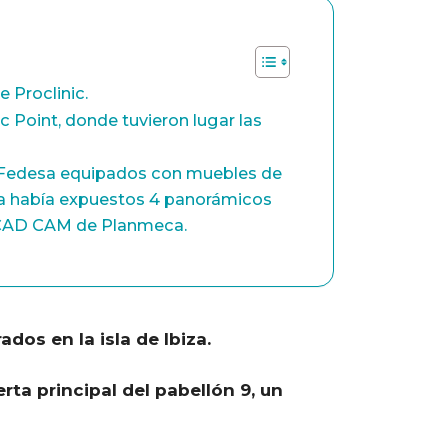
 Proclinic.
ic Point, donde tuvieron lugar las
 y Fedesa equipados con muebles de
gía había expuestos 4 panorámicos
a CAD CAM de Planmeca.
os en la isla de Ibiza.
rta principal del pabellón 9, un