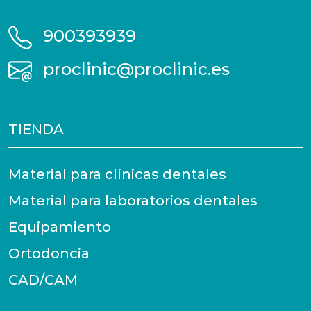
900393939
proclinic@proclinic.es
TIENDA
Material para clínicas dentales
Material para laboratorios dentales
Equipamiento
Ortodoncia
CAD/CAM