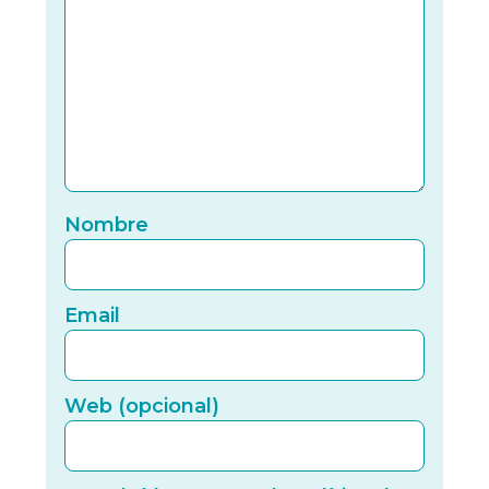
Nomb
Nombre
Email
Email
Web (
Web (opcional)