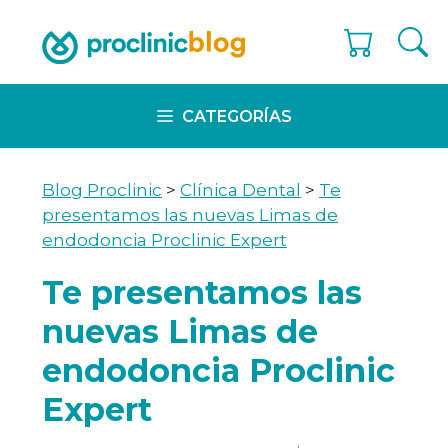
Skip
to
content
CATEGORÍAS
Blog Proclinic
>
Clínica Dental
>
Te
presentamos las nuevas Limas de
endodoncia Proclinic Expert
Te presentamos las
nuevas Limas de
endodoncia Proclinic
Expert