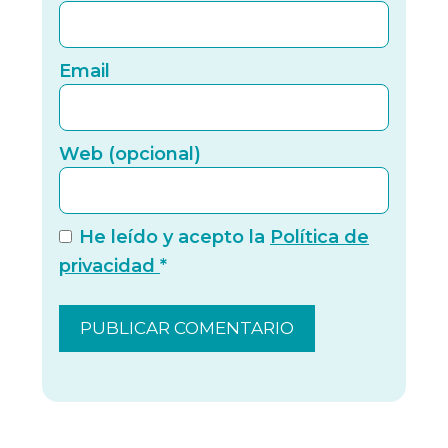
Email
Email
Web (
Web (opcional)
He leído y acepto la
Política de
privacidad
*