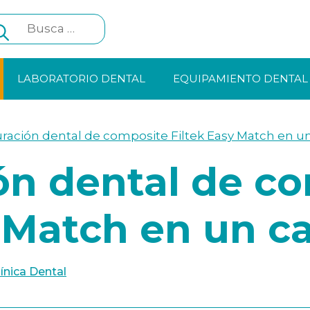
Search
for:
LABORATORIO DENTAL
EQUIPAMIENTO DENTAL
ración dental de composite Filtek Easy Match en un
ón dental de c
 Match en un ca
línica Dental