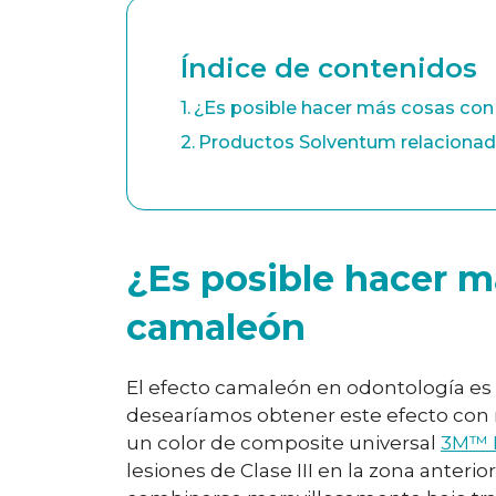
Índice de contenidos
¿Es posible hacer más cosas con
Productos Solventum relacionad
¿Es posible hacer m
camaleón
El efecto camaleón en odontología es u
desearíamos obtener este efecto con mat
un color de composite universal
3M™ F
lesiones de Clase III en la zona anteri