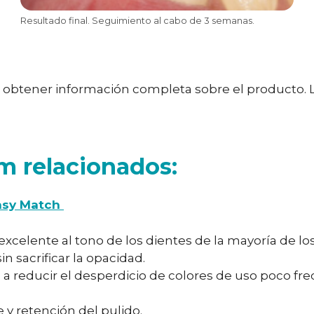
Resultado final. Seguimiento al cabo de 3 semanas.
a obtener información completa sobre el producto. L
m relacionados:
asy Match
excelente al tono de los dientes de la mayoría de lo
in sacrificar la opacidad.
 a reducir el desperdicio de colores de uso poco fr
 y retención del pulido.