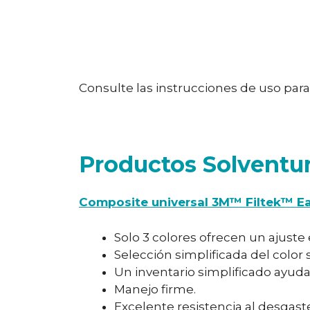
Consulte las instrucciones de uso par
Productos Solventu
Composite universal 3M™ Filtek™ E
Solo 3 colores ofrecen un ajuste 
Selección simplificada del color s
Un inventario simplificado ayuda
Manejo firme.
Excelente resistencia al desgaste