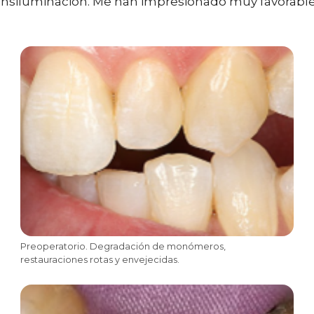
nsiluminación. Me han impresionado muy favorablem
Preoperatorio. Degradación de monómeros,
restauraciones rotas y envejecidas.