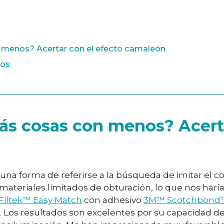
 menos? Acertar con el efecto camaleón
os:
ás cosas con menos? Acerta
na forma de referirse a la búsqueda de imitar el col
eriales limitados de obturación, lo que nos haría la
iltek™ Easy Match
con adhesivo
3M™ Scotchbond™ 
or. Los resultados son excelentes por su capacidad de