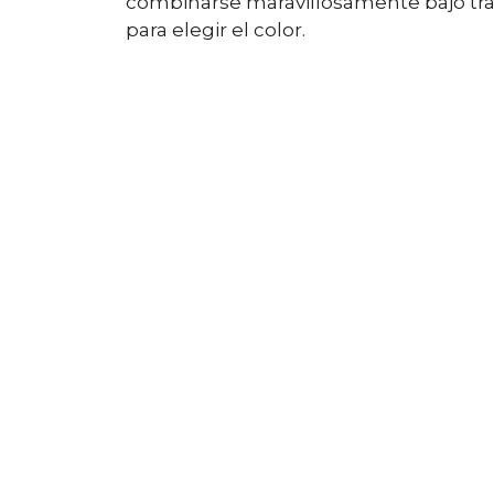
combinarse maravillosamente bajo tra
para elegir el color.