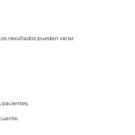
os resultados pueden variar.
s pacientes.
ecuente.