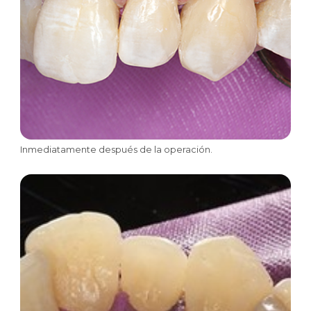
Inmediatamente después de la operación.