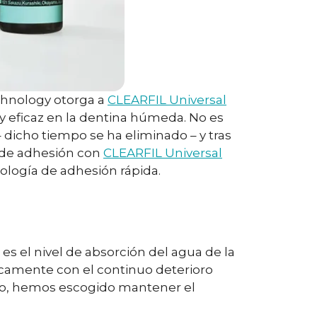
chnology otorga a
CLEARFIL Universal
y eficaz en la dentina húmeda. No es
 dicho tiempo se ha eliminado – y tras
o de adhesión con
CLEARFIL Universal
cnología de adhesión rápida.
es el nivel de absorción del agua de la
nicamente con el continuo deterioro
tivo, hemos escogido mantener el