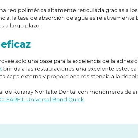
na red polimérica altamente reticulada gracias a l
, la tasa de absorción de agua es relativamente baj
 a largo plazo.
eficaz
ovee solo una base para la excelencia de la adhesión
k
brinda a las restauraciones una excelente estétic
sta capa externa y proporciona resistencia a la deco
 de Kuraray Noritake Dental con monómeros de ami
CLEARFIL Universal Bond Quick
.