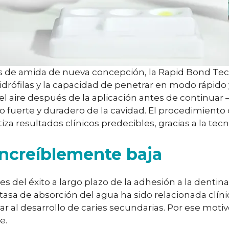
s de amida de nueva concepción, la Rapid Bond Te
drófilas y la capacidad de penetrar en modo rápido 
l aire después de la aplicación antes de continuar –
do fuerte y duradero de la cavidad. El procedimient
ntiza resultados clínicos predecibles, gracias a la te
increíblemente baja
 del éxito a largo plazo de la adhesión a la dentina 
 tasa de absorción del agua ha sido relacionada clí
evar al desarrollo de caries secundarias. Por ese mo
e.