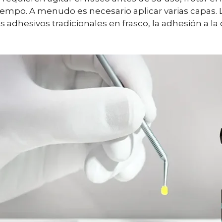
iempo. A menudo es necesario aplicar varias capa
os adhesivos tradicionales en frasco, la adhesión a la