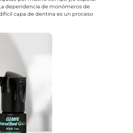
s. La dependencia de monómeros de
 difícil capa de dentina es un proceso