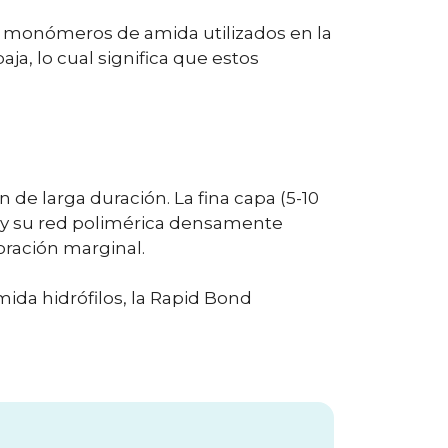
os monómeros de amida utilizados en la
a, lo cual significa que estos
 de larga duración. La fina capa (5-10
a y su red polimérica densamente
loración marginal.
da hidrófilos, la Rapid Bond