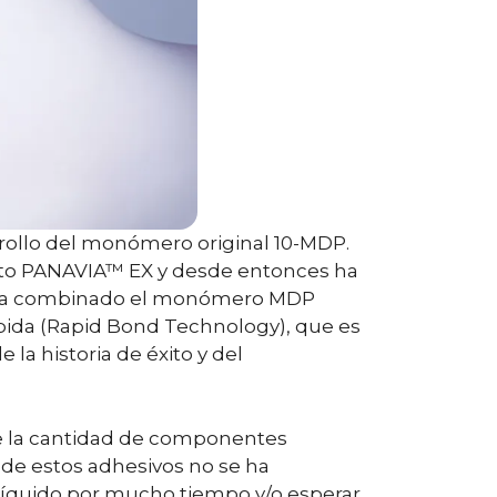
rrollo del monómero original 10-MDP.
sto PANAVIA™ EX y desde entonces ha
sa ha combinado el monómero MDP
ápida (Rapid Bond Technology), que es
la historia de éxito y del
de la cantidad de componentes
a de estos adhesivos no se ha
 líquido por mucho tiempo y/o esperar