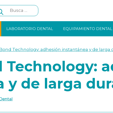
Search
for:
LABORATORIO DENTAL
EQUIPAMIENTO DENTAL
Bond Technology: adhesión instantánea y de larga 
 Technology: a
 y de larga du
 Dental