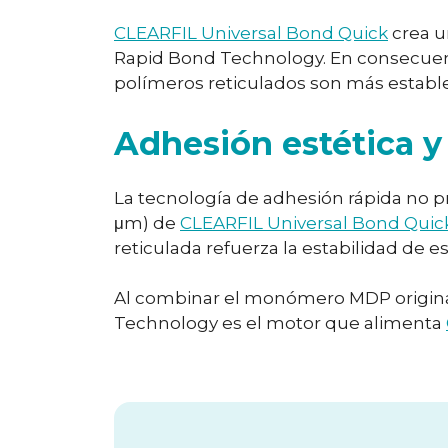
CLEARFIL Universal Bond Quick
crea u
Rapid Bond Technology. En consecuencia
polímeros reticulados son más estables
Adhesión estética y 
La tecnología de adhesión rápida no pr
μm) de
CLEARFIL Universal Bond Quic
reticulada refuerza la estabilidad de e
Al combinar el monómero MDP original
Technology es el motor que alimenta