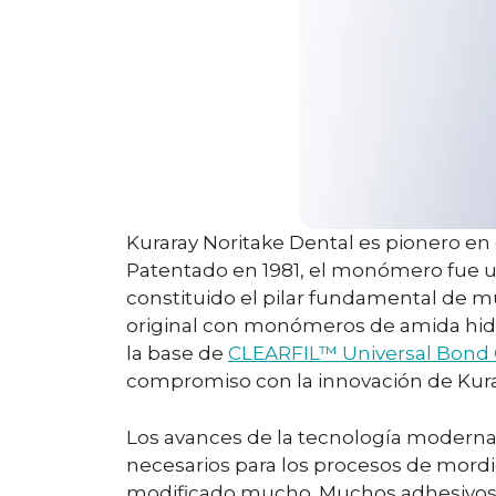
Kuraray Noritake Dental es pionero en
Patentado en 1981, el monómero fue 
constituido el pilar fundamental de
original con monómeros de amida hidró
la base de
CLEARFIL™ Universal Bond 
compromiso con la innovación de Kura
Los avances de la tecnología moderna
necesarios para los procesos de mordie
modificado mucho. Muchos adhesivos re