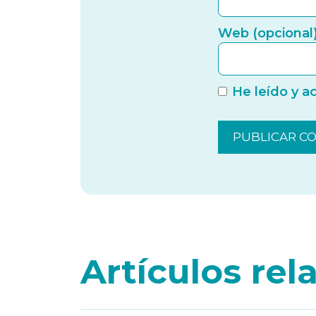
Web (opcional
He leído y a
Artículos re