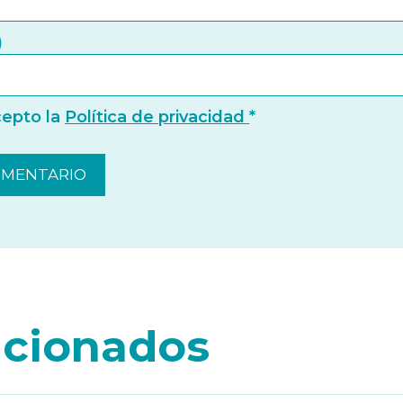
)
cepto la
Política de privacidad
*
lacionados