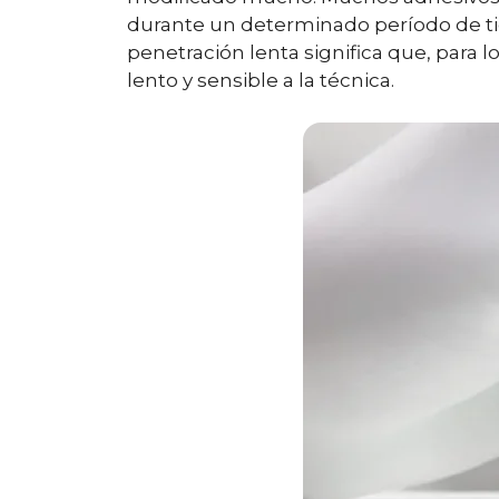
durante un determinado período de t
penetración lenta significa que, para l
lento y sensible a la técnica.